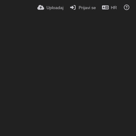
Uploadaj
Prijavi se
HR