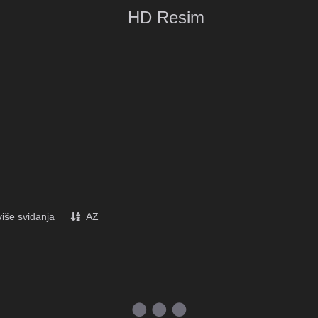
HD Resim
više sviđanja
AZ